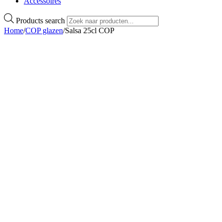
Accessoires
Products search
Home
/
COP glazen
/
Salsa 25cl COP