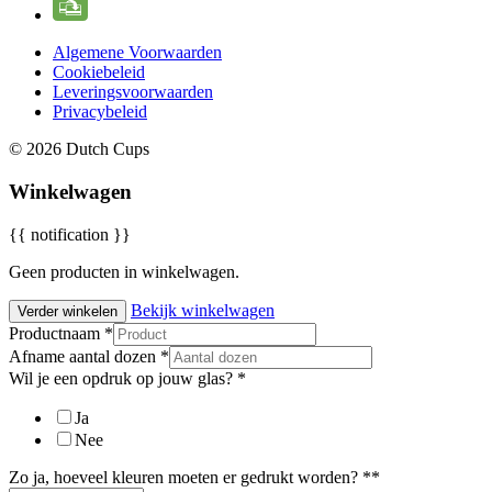
Algemene Voorwaarden
Cookiebeleid
Leveringsvoorwaarden
Privacybeleid
© 2026 Dutch Cups
Winkelwagen
{{ notification }}
Geen producten in winkelwagen.
Bekijk winkelwagen
Verder winkelen
Productnaam
*
Afname aantal dozen
*
Wil je een opdruk op jouw glas?
*
Ja
Nee
Zo ja, hoeveel kleuren moeten er gedrukt worden? **