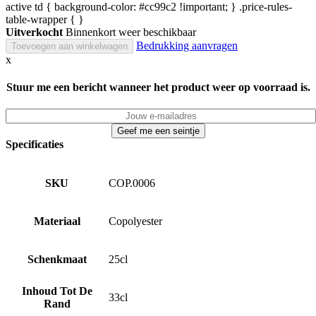
active td { background-color: #cc99c2 !important; } .price-rules-
table-wrapper { }
Uitverkocht
Binnenkort weer beschikbaar
Bedrukking aanvragen
Toevoegen aan winkelwagen
x
Stuur me een bericht wanneer het product weer op voorraad is.
Specificaties
SKU
COP.0006
Materiaal
Copolyester
Schenkmaat
25cl
Inhoud Tot De
33cl
Rand