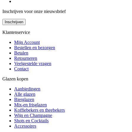
Inschrijven voor onze nieuwsbrief
Inschrijven
Klantenservice
Mijn Account
Bestellen en bezorgen
Betalen
Retourneren
Veelgestelde vragen
Contact
Glazen kopen
Aanbiedingen
Alle glazen
Bierglazen
Mix-en frisglazen
Koffiebekers en theebekers
Wijn en Champagne
Shots en Cocktails
Accessoires