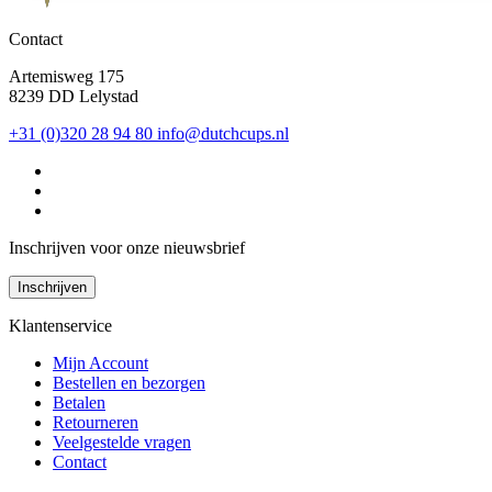
Contact
Artemisweg 175
8239 DD Lelystad
+31 (0)320 28 94 80
info@dutchcups.nl
Inschrijven voor onze nieuwsbrief
Inschrijven
Klantenservice
Mijn Account
Bestellen en bezorgen
Betalen
Retourneren
Veelgestelde vragen
Contact