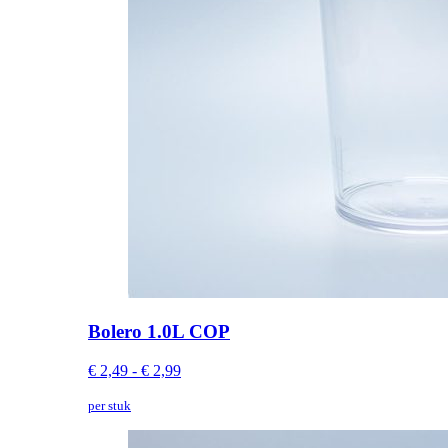
Bolero 1.0L COP
€ 2,49 - € 2,99
per stuk