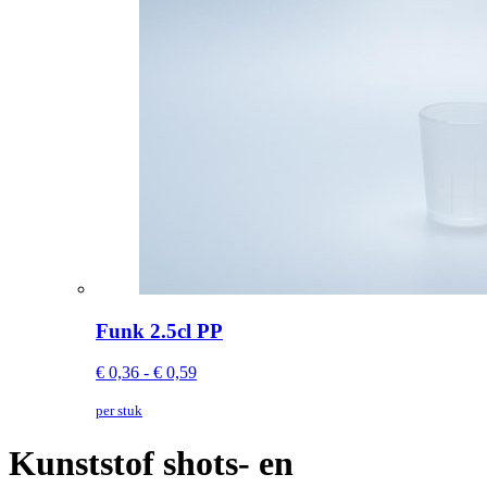
Funk 2.5cl PP
€ 0,36 - € 0,59
per stuk
Kunststof shots- en