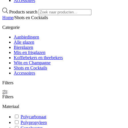
Accessoires
Products search
Home
/
Shots en Cocktails
Categorie
Aanbiedingen
Alle glazen
Bierglazen
Mix-en frisglazen
Koffiebekers en theebekers
Wijn en Champagne
Shots en Cocktails
Accessoires
Filters
Filters
Materiaal
Polycarbonaat
Polypropyleen