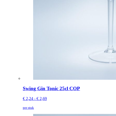
Swing Gin Tonic 25cl COP
€ 2,24 - € 2,69
per stuk