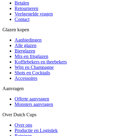
Betalen
Retourneren
Veelgestelde vragen
Contact
Glazen kopen
Aanbiedingen
Alle glazen
Bierglazen
Mix-en frisglazen
Koffiebekers en theebekers
Wijn en Champagne
Shots en Cocktails
Accessoires
Aanvragen
Offerte aanvragen
Monsters aanvragen
Over Dutch Cups
Over ons
Productie en Logistiek
Reinigen