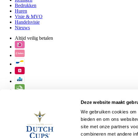
Bedrukken
Huren
Visie & MVO
Handelsvisie
Nieuws
Altijd veilig betalen
Algemene Voorwaarden
Deze website maakt gebru
Cookiebeleid
Leveringsvoorwaarden
We gebruiken cookies om c
Privacybeleid
bieden en om ons websitev
site met onze partners vo
© 2026 Dutch Cups
combineren met andere inf