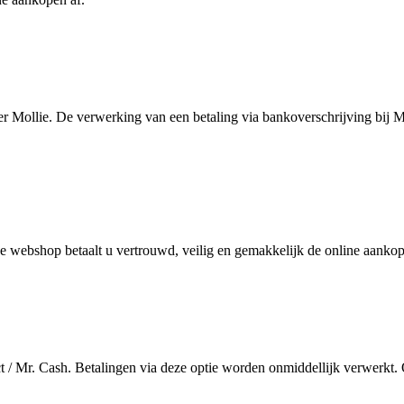
er Mollie. De verwerking van een betaling via bankoverschrijving bij M
n de webshop betaalt u vertrouwd, veilig en gemakkelijk de online aanko
 / Mr. Cash. Betalingen via deze optie worden onmiddellijk verwerkt.