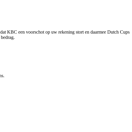
t dat KBC een voorschot op uw rekening stort en daarmee Dutch Cups
 bedrag.
ns.