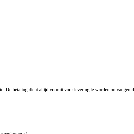
site. De betaling dient altijd vooruit voor levering te worden ontvange
ne aankopen af.