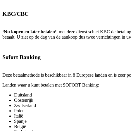
KBC/CBC
‘Nu kopen en later betalen’
, met deze dienst schiet KBC de betalin
betaalt. U ziet op de dag van de aankoop dus twee verrichtingen in uw
Sofort Banking
Deze betaalmethode is beschikbaar in 8 Europese landen en is zeer p
Landen waar u kunt betalen met SOFORT Banking:
Duitsland
Oostenrijk
Zwitserland
Polen
Italië
Spanje
België