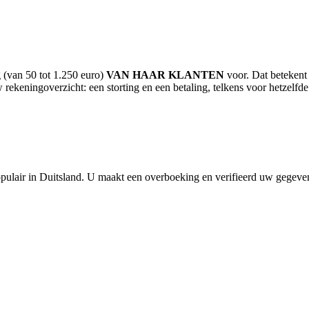
g (van 50 tot 1.250 euro)
VAN HAAR KLANTEN
voor. Dat beteken
 rekeningoverzicht: een storting en een betaling, telkens voor hetzelfde
opulair in Duitsland. U maakt een overboeking en verifieerd uw gegeve