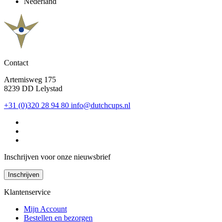
Nederland
Contact
Artemisweg 175
8239 DD Lelystad
+31 (0)320 28 94 80
info@dutchcups.nl
Inschrijven voor onze nieuwsbrief
Inschrijven
Klantenservice
Mijn Account
Bestellen en bezorgen