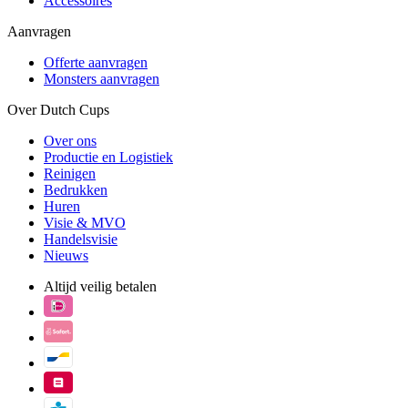
Accessoires
Aanvragen
Offerte aanvragen
Monsters aanvragen
Over Dutch Cups
Over ons
Productie en Logistiek
Reinigen
Bedrukken
Huren
Visie & MVO
Handelsvisie
Nieuws
Altijd veilig betalen