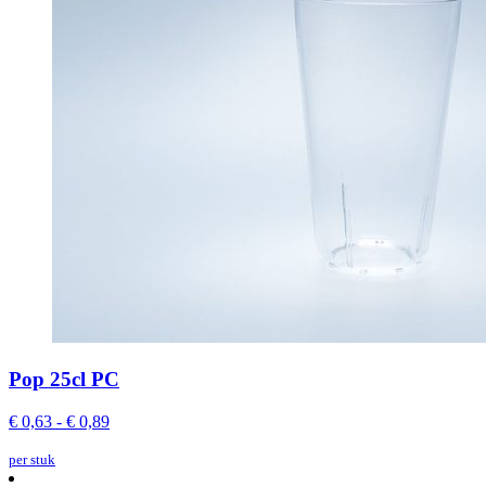
Pop 25cl PC
€ 0,63 - € 0,89
per stuk