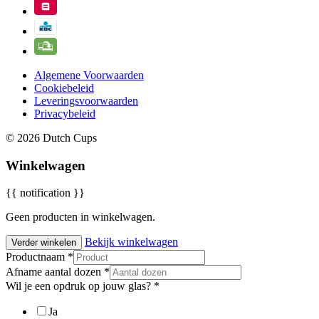
Algemene Voorwaarden
Cookiebeleid
Leveringsvoorwaarden
Privacybeleid
© 2026 Dutch Cups
Winkelwagen
{{ notification }}
Geen producten in winkelwagen.
Bekijk winkelwagen
Verder winkelen
Productnaam
*
Afname aantal dozen
*
Wil je een opdruk op jouw glas?
*
Ja