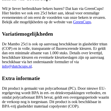
Wil je liever herbruikbare bekers huren? Dat kan via GreenCups!
Hier bieden we ook een 25cl beker aan, ideaal voor eenmalige
evenementen of om eerst de voordelen van onze bekers te ervaren.
Bekijk alle mogelijkheden op de website van
GreenCups
.
Variatiemogelijkheden
De Mambo 25cl is ook op aanvraag beschikbaar in glashelder tritan
(COP) en in volle, transparante of fluorescerende kleuren. Er geldt
dan een minimale afname van 1.000 stuks. Details over levertijd,
beschikbare kleuren en eventuele kleurtoeslagen zijn op aanvraag
beschikbaar via het onderstaande formulier of via
info@dutchcups.nl
.
Extra informatie
Dit product is gemaakt van polycarbonaat (PC). Door nieuwe EU-
regelgeving wordt BPA in eet- en drinkverpakkingen verboden, en
omdat polycarbonaat BPA bevat, geldt een overgangsperiode waarin
de verkoop nog is toegestaan. Dit product is ook beschikbaar in
BPA-vrij glashelder materiaal copolyester (COP).