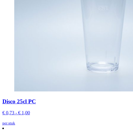
Disco 25cl PC
€ 0,73 - € 1,00
per stuk