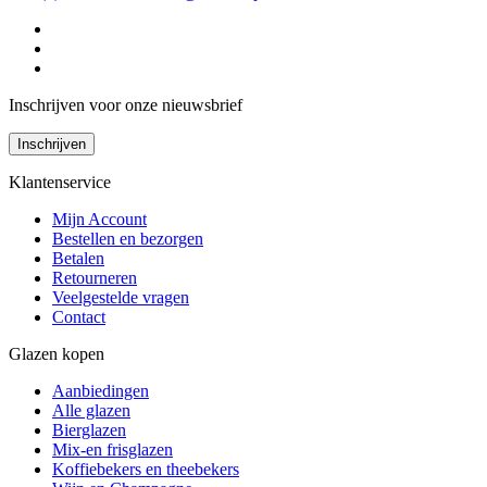
Inschrijven voor onze nieuwsbrief
Inschrijven
Klantenservice
Mijn Account
Bestellen en bezorgen
Betalen
Retourneren
Veelgestelde vragen
Contact
Glazen kopen
Aanbiedingen
Alle glazen
Bierglazen
Mix-en frisglazen
Koffiebekers en theebekers