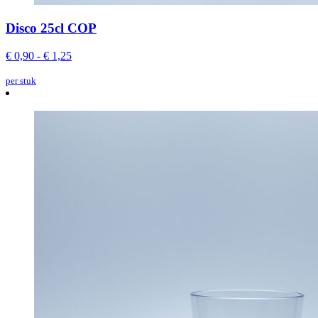
Disco 25cl COP
€ 0,90 - € 1,25
per stuk