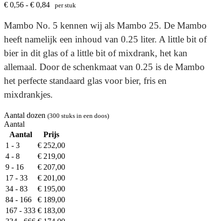
€ 0,56 - € 0,84
per stuk
Mambo No. 5 kennen wij als Mambo 25. De Mambo
heeft namelijk een inhoud van 0.25 liter. A little bit of
bier in dit glas of a little bit of mixdrank, het kan
allemaal. Door de schenkmaat van 0.25 is de Mambo
het perfecte standaard glas voor bier, fris en
mixdrankjes.
Aantal dozen
(300 stuks in een doos)
Aantal
Aantal
Prijs
1 - 3
€
252,00
4 - 8
€
219,00
9 - 16
€
207,00
17 - 33
€
201,00
34 - 83
€
195,00
84 - 166
€
189,00
167 - 333
€
183,00