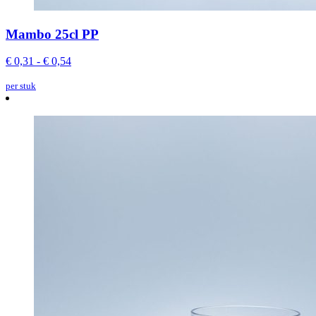
Mambo 25cl PP
€ 0,31 - € 0,54
per stuk