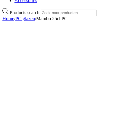
Accessoires
Products search
Home
/
PC glazen
/
Mambo 25cl PC