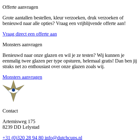
Offerte aanvragen
Grote aantallen bestellen, kleur verzoeken, druk verzoeken of
benieuwd naar alle opties? Vraag een vrijblijvende offerte aan!
Vraag direct een offerte aan
Monsters aanvragen
Benieuwd naar onze glazen en wil je ze testen? Wij kunnen je
eenmalig twee glazen per type opsturen, helemaal gratis! Dan ben jij
straks net zo enthousiast over onze glazen zoals wij.
Monsters aanvragen
Contact
Artemisweg 175
8239 DD Lelystad
+31 (0)320 28 94 80
info@dutchcups.nl