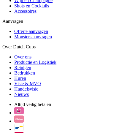
Wijn en Champagne
Shots en Cocktails
Accessoires
Aanvragen
Offerte aanvragen
Monsters aanvragen
Over Dutch Cups
Over ons
Productie en Logistiek
Reinigen
Bedrukken
Huren
Visie & MVO
Handelsvisie
Nieuws
Altijd veilig betalen