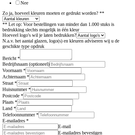
Nee
Zo ja, hoeveel kleuren moeten er gedrukt worden? **
** Let op: Voor bestellingen van minder dan 1.000 stuks is
bedrukking slechts mogelijk in één kleur
Hoeveel logo's wil je laten bedrukken?
N.a.v. het aantal glazen, logo(s) en kleuren adviseren wij u de
geschikte type opdruk
Bericht
*
Bedrijfsnaam (optioneel)
Voornaam
*
Achternaam
*
Straat
*
Huisnummer
*
Postcode
*
Plaats
*
Land
*
Telefoonnummer
*
E-mailadres
*
E-mail
E-mailadres bevestigen