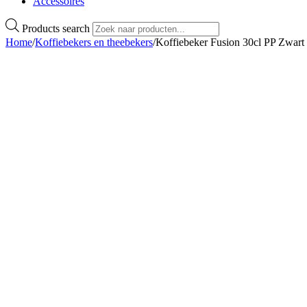
Accessoires
Products search
Home
/
Koffiebekers en theebekers
/
Koffiebeker Fusion 30cl PP Zwart