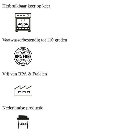
Herbruikbaar keer op keer
Vaatwasserbestendig tot 110 graden
Vrij van BPA & Ftalaten
Nederlandse productie