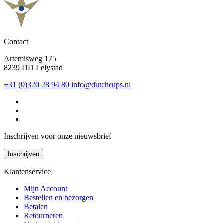
Contact
Artemisweg 175
8239 DD Lelystad
+31 (0)320 28 94 80
info@dutchcups.nl
Inschrijven voor onze nieuwsbrief
Inschrijven
Klantenservice
Mijn Account
Bestellen en bezorgen
Betalen
Retourneren