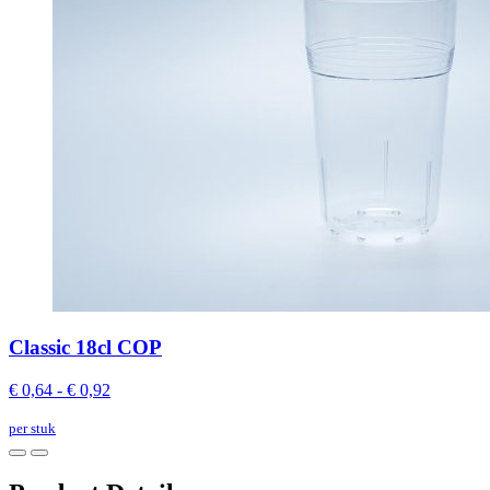
Classic 18cl COP
€ 0,64 - € 0,92
per stuk