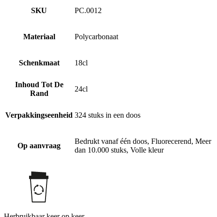
SKU
PC.0012
Materiaal
Polycarbonaat
Schenkmaat
18cl
Inhoud Tot De
24cl
Rand
Verpakkingseenheid
324 stuks in een doos
Bedrukt vanaf één doos, Fluorecerend, Meer
Op aanvraag
dan 10.000 stuks, Volle kleur
Herbruikbaar keer op keer