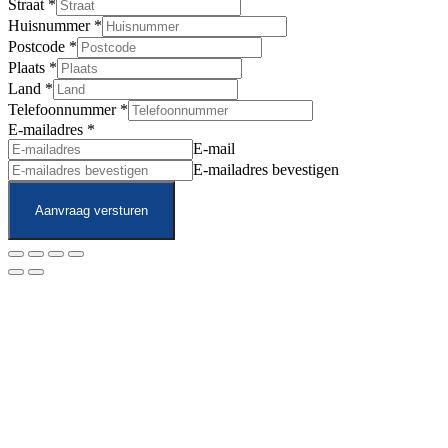
Straat
*
Huisnummer
*
Postcode
*
Plaats
*
Land
*
Telefoonnummer
*
E-mailadres
*
E-mail
E-mailadres bevestigen
Aanvraag versturen