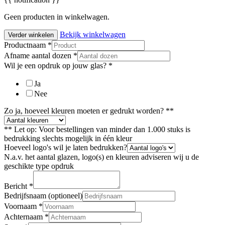
Geen producten in winkelwagen.
Bekijk winkelwagen
Verder winkelen
Productnaam
*
Afname aantal dozen
*
Wil je een opdruk op jouw glas?
*
Ja
Nee
Zo ja, hoeveel kleuren moeten er gedrukt worden? **
** Let op: Voor bestellingen van minder dan 1.000 stuks is
bedrukking slechts mogelijk in één kleur
Hoeveel logo's wil je laten bedrukken?
N.a.v. het aantal glazen, logo(s) en kleuren adviseren wij u de
geschikte type opdruk
Bericht
*
Bedrijfsnaam (optioneel)
Voornaam
*
Achternaam
*