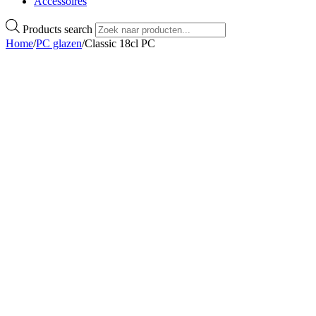
Accessoires
Products search
Home
/
PC glazen
/
Classic 18cl PC