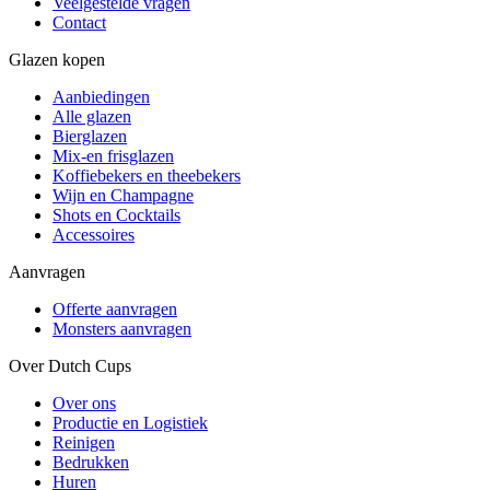
Veelgestelde vragen
Contact
Glazen kopen
Aanbiedingen
Alle glazen
Bierglazen
Mix-en frisglazen
Koffiebekers en theebekers
Wijn en Champagne
Shots en Cocktails
Accessoires
Aanvragen
Offerte aanvragen
Monsters aanvragen
Over Dutch Cups
Over ons
Productie en Logistiek
Reinigen
Bedrukken
Huren