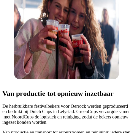
Van productie tot opnieuw inzetbaar
De herbruikbare festivalbekers voor Oerrock werden geproduceerd
en bedrukt bij Dutch Cups in Lelystad. GreenCups verzorgde samen
,met NoordCups de logistiek en reiniging, zodat de bekers opnieuw
ingezet konden worden.
Van productie en transport tot retourstromen en reiniging: iedere stap