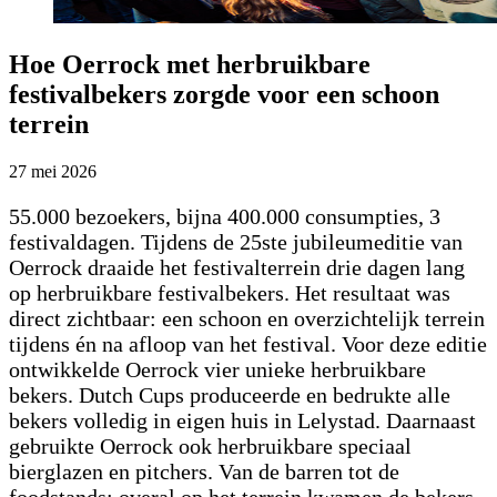
Hoe Oerrock met herbruikbare
festivalbekers zorgde voor een schoon
terrein
27 mei 2026
55.000 bezoekers, bijna 400.000 consumpties, 3
festivaldagen. Tijdens de 25ste jubileumeditie van
Oerrock draaide het festivalterrein drie dagen lang
op herbruikbare festivalbekers. Het resultaat was
direct zichtbaar: een schoon en overzichtelijk terrein
tijdens én na afloop van het festival. Voor deze editie
ontwikkelde Oerrock vier unieke herbruikbare
bekers. Dutch Cups produceerde en bedrukte alle
bekers volledig in eigen huis in Lelystad. Daarnaast
gebruikte Oerrock ook herbruikbare speciaal
bierglazen en pitchers. Van de barren tot de
foodstands: overal op het terrein kwamen de bekers