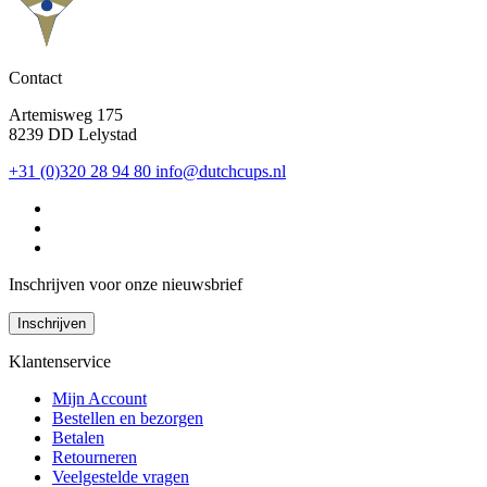
Contact
Artemisweg 175
8239 DD Lelystad
+31 (0)320 28 94 80
info@dutchcups.nl
Inschrijven voor onze nieuwsbrief
Inschrijven
Klantenservice
Mijn Account
Bestellen en bezorgen
Betalen
Retourneren
Veelgestelde vragen