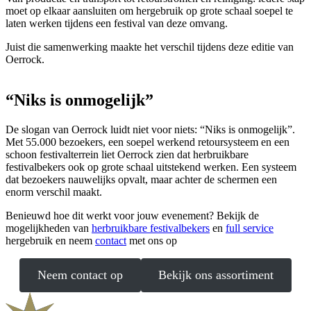
moet op elkaar aansluiten om hergebruik op grote schaal soepel te
laten werken tijdens een festival van deze omvang.
Juist die samenwerking maakte het verschil tijdens deze editie van
Oerrock.
“Niks is onmogelijk”
De slogan van Oerrock luidt niet voor niets: “Niks is onmogelijk”.
Met 55.000 bezoekers, een soepel werkend retoursysteem en een
schoon festivalterrein liet Oerrock zien dat herbruikbare
festivalbekers ook op grote schaal uitstekend werken. Een systeem
dat bezoekers nauwelijks opvalt, maar achter de schermen een
enorm verschil maakt.
Benieuwd hoe dit werkt voor jouw evenement? Bekijk de
mogelijkheden van
herbruikbare festivalbekers
en
full service
hergebruik en neem
contact
met ons op
Neem contact op
Bekijk ons assortiment